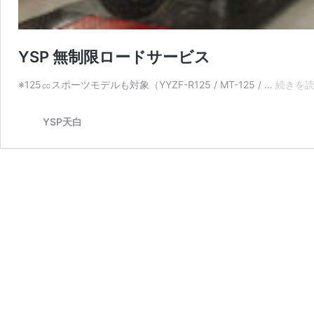
YSP 無制限ロードサービス
※125㏄スポーツモデルも対象（YYZF-R125 / MT-125 / …
続きを
YSP天白