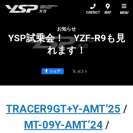
YSP天白
CONTACT
MAP
MENU
お知らせ
YSP試乗会！ YZF-R9も見
れます！
シェア
TRACER9GT+Y-AMT’25
/
MT-09Y-AMT’24
/