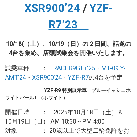
XSR900’24
/
YZF-
R7’23
10/18(（土）、10/19（日）の２日間、話題の
4台を集め、店頭試乗会を開催いたします。
試乗車種 ：
TRACER9GT+’25
・
MT-09 Y-
AMT’24
・
XSR900’24
・
YZF-R7
の4台を予定
YZF-R9 特別展示車 ブルーイッシュホ
ワイトパール1 （ホワイト）
開催日時 ： 2025年10月18日（土）＆
10月19日（日） AM 10:30～PM 4:00
対象 ： 20歳以上で大型二輪免許をお