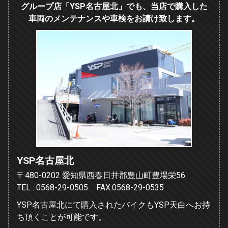
グループ店「YSP名古屋北」でも、当店で購入した
車両のメンテナンスや車検をお請け致します。
YSP名古屋北
〒480-0202 愛知県西春日井郡豊山町豊場栄56
TEL : 0568-29-0505 FAX.0568-29-0535
YSP名古屋北にて購入されたバイクもYSP天白へお持
ち頂くことが可能です。