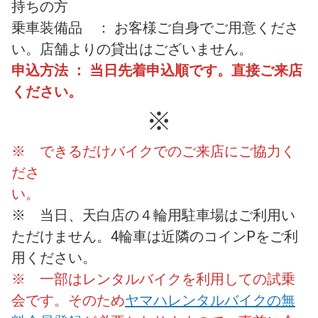
持ちの方
乗車装備品 ： お客様ご自身でご用意くださ
い。店舗よりの貸出はございません。
申込方法 ： 当日先着申込順です。直接ご来店
ください。
※
※ できるだけバイクでのご来店にご協力く
ださ
※ 当日、天白店の４輪用駐車場はご利用い
ただけません。4輪車は近隣のコインPをご利
用ください。
※ 一部はレンタルバイクを利用しての試乗
会です。そのため
ヤマハレンタルバイクの無