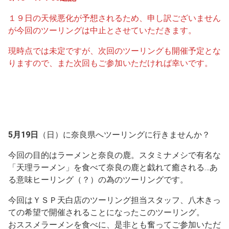
１９日の天候悪化が予想されるため、申し訳ございません
が今回のツーリングは中止とさせていただきます。
現時点では未定ですが、次回のツーリングも開催予定とな
りますので、また次回もご参加いただければ幸いです。
5月19日
（日）に奈良県へツーリングに行きませんか？
今回の目的はラーメンと奈良の鹿。スタミナメシで有名な
「天理ラーメン」を食べて奈良の鹿と戯れて癒される…あ
る意味ヒーリング（？）の為のツーリングです。
今回はＹＳＰ天白店のツーリング担当スタッフ、八木きっ
ての希望で開催されることになったこのツーリング。
おススメラーメンを食べに、是非とも奮ってご参加いただ