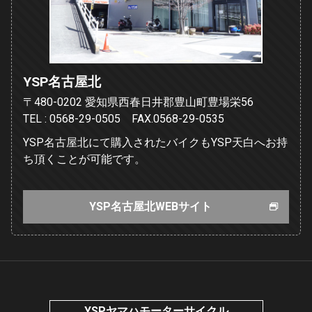
YSP名古屋北
〒480-0202 愛知県西春日井郡豊山町豊場栄56
TEL : 0568-29-0505 FAX.0568-29-0535
YSP名古屋北にて購入されたバイクもYSP天白へお持
ち頂くことが可能です。
YSP名古屋北WEBサイト
YSPヤマハモーターサイクル