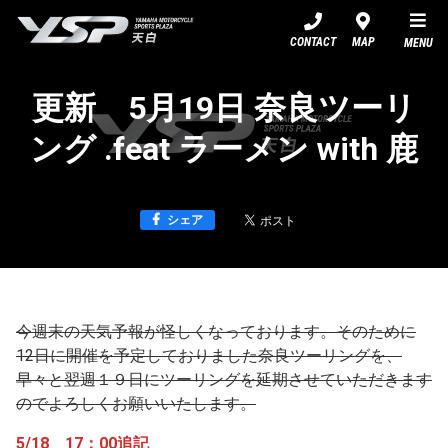
YSP天白
CONTACT
MAP
MENU
更新 5月19日 奈良ツーリ
ング .feat ラーメン with 鹿
シェア
今週末の天気予報が怪しくなっております。そのために
12日に開催を予定しておりました奈良ツーリングを、
早々と翌週１９日にツーリングを延期させていただきます
のでよろしくお願いいたします。
5/18 17：00追記