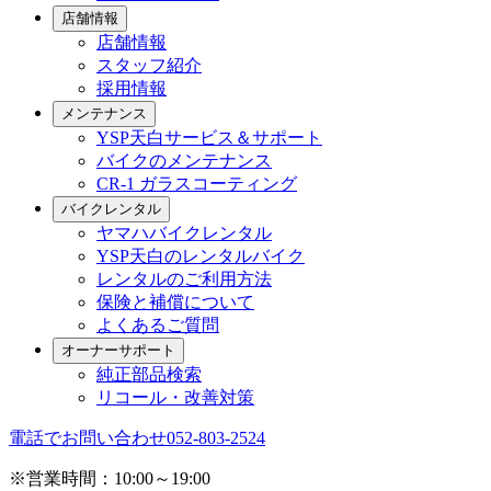
店舗情報
店舗情報
スタッフ紹介
採用情報
メンテナンス
YSP天白サービス＆サポート
バイクのメンテナンス
CR-1 ガラスコーティング
バイクレンタル
ヤマハバイクレンタル
YSP天白のレンタルバイク
レンタルのご利用方法
保険と補償について
よくあるご質問
オーナーサポート
純正部品検索
リコール・改善対策
電話でお問い合わせ
052-803-2524
※営業時間：10:00～19:00