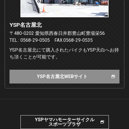
YSP名古屋北
〒480-0202 愛知県西春日井郡豊山町豊場栄56
TEL : 0568-29-0505 FAX.0568-29-0535
YSP名古屋北にて購入されたバイクもYSP天白へお持
ち頂くことが可能です。
YSP名古屋北WEBサイト
YSPヤマハモーターサイクル
スポーツプラザ