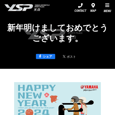
YSP天白
CONTACT
MAP
MENU
新年明けましておめでとう
ございます。
シェア