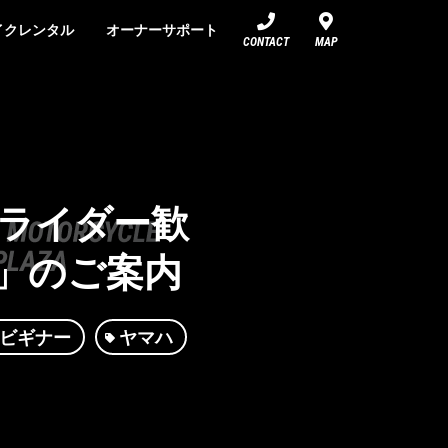
イクレンタル
オーナーサポート
CONTACT
MAP
ーライダー歓
」のご案内
ビギナー
ヤマハ