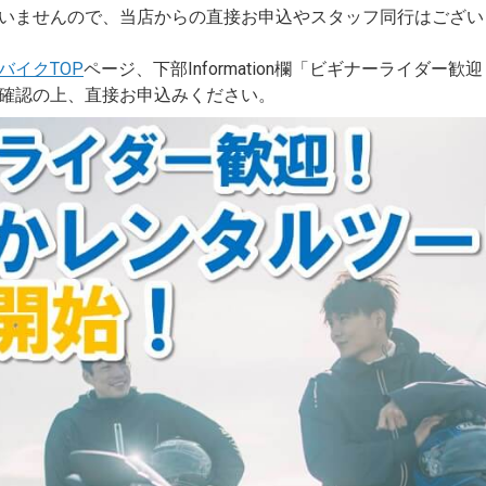
いませんので、当店からの直接お申込やスタッフ同行はござい
バイクTOP
ページ、下部Information欄「ビギナーライダ
確認の上、直接お申込みください。