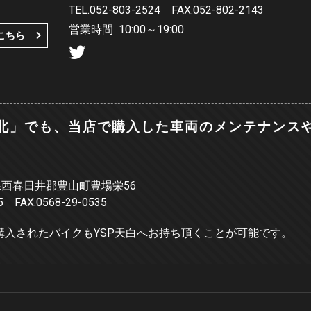
TEL.052-803-2524
FAX.052-802-2143
営業時間
10:00～19:00
こちら
屋北」でも、当店で購入した車両のメンテナンス
愛知県西春日井郡豊山町豊場栄56
05 FAX.0568-29-0535
て購入されたバイクもYSP天白へお持ち頂くことが可能です。