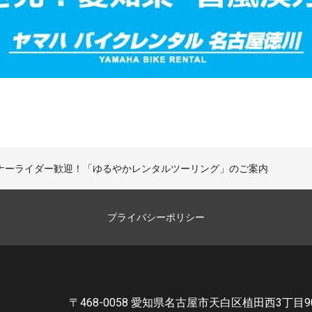
ナーライダー歓迎！「ゆるやかレンタルツーリング」のご案内
プライバシーポリシー
〒468-0058 愛知県名古屋市天白区植田西3丁目9