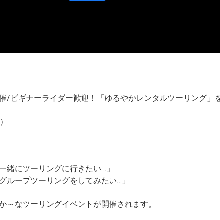
催/ビギナーライダー歓迎！「ゆるやかレンタルツーリング」
土）
一緒にツーリングに行きたい…」
グループツーリングをしてみたい…」
」
か～なツーリングイベントが開催されます。