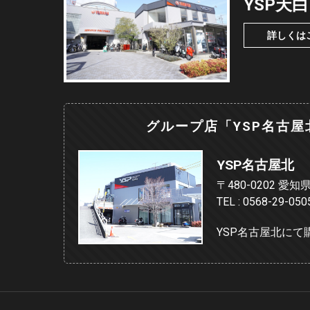
YSP天白
詳しくは
グループ店「YSP名古
YSP名古屋北
〒480-0202 
TEL : 0568-29-05
YSP名古屋北に