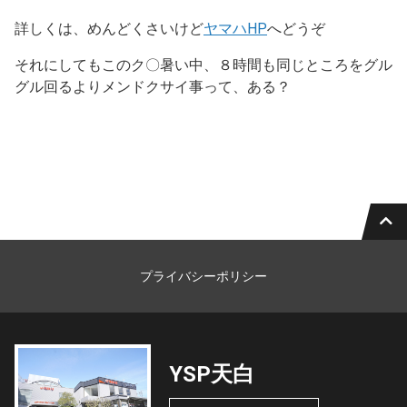
詳しくは、めんどくさいけど
ヤマハHP
へどうぞ
それにしてもこのク〇暑い中、８時間も同じところをグル
グル回るよりメンドクサイ事って、ある？
プライバシーポリシー
YSP天白