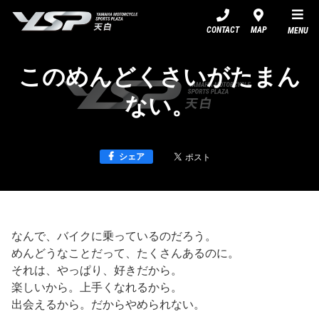
YSP天白
CONTACT
MAP
MENU
このめんどくさいがたまん
ない。
シェア
なんで、バイクに乗っているのだろう。
めんどうなことだって、たくさんあるのに。
それは、やっぱり、好きだから。
楽しいから。上手くなれるから。
出会えるから。だからやめられない。