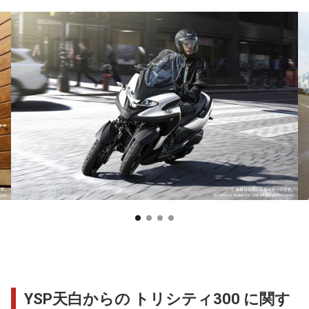
YSP天白からの トリシティ300 に関す