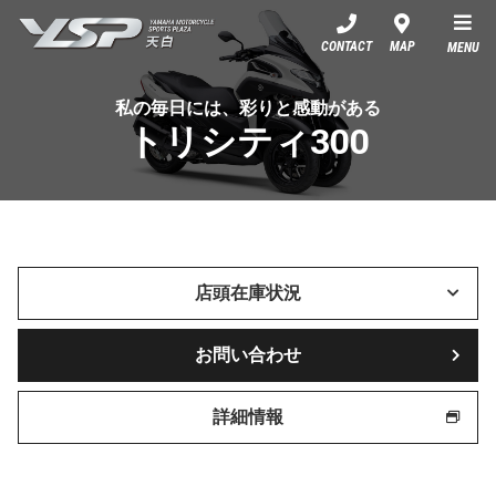
YSP天白
CONTACT
MAP
MENU
私の毎日には、彩りと感動がある
トリシティ300
店頭在庫状況
お問い合わせ
詳細情報