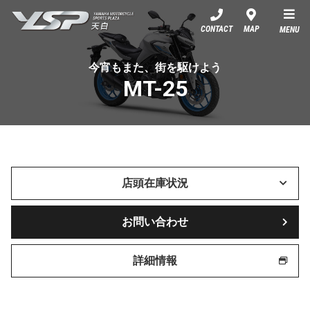
YSP天白
CONTACT
MAP
MENU
今宵もまた、街を駆けよう
MT-25
店頭在庫状況
お問い合わせ
詳細情報