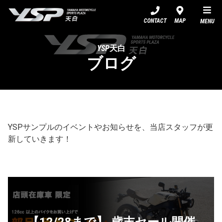
YSP天白
CONTACT
MAP
MENU
YSP天白
ブログ
YSPサンプルのイベントやお知らせを、当店スタッフが更
新していきます！