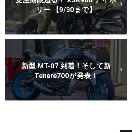
受注期限迫る！ XSR900 アイボ
リー 【9/30まで】
新型 MT-07 到着！そして新
Tenere700が発表！