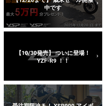
【12/28まで】 歳末セール開催
中です
【10/30発売】 ついに登場！
YZF-R9 ！！