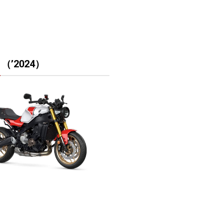
 （’2024）