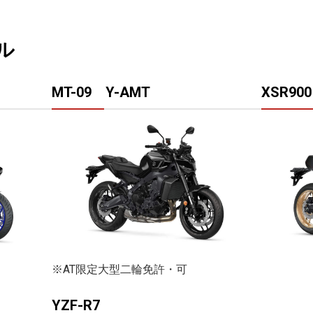
ル
MT-09 Y-AMT
XSR900
※AT限定大型二輪免許・可
YZF-R7