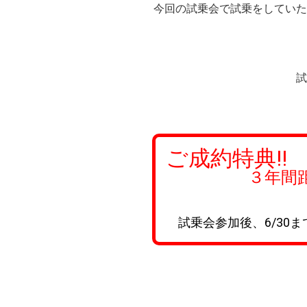
今回の試乗会で試乗をしていた
試
ご成約特典!!
３年間距離無制
試乗会参加後、6/30