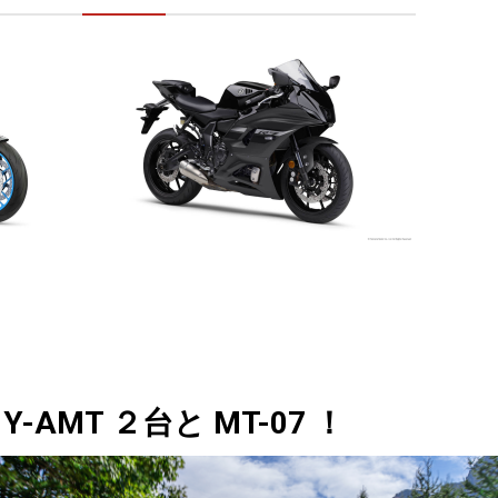
AMT ２台と MT-07 ！