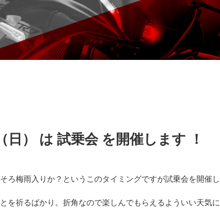
8（日） は 試乗会 を開催します ！
そろ梅雨入りか？というこのタイミングですが試乗会を開催し
とを祈るばかり。折角なので楽しんでもらえるよういい天気に