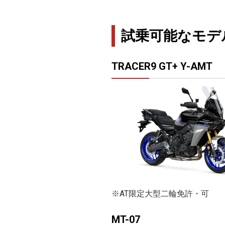
試乗可能なモデ
TRACER9 GT+ Y-AMT
※AT限定大型二輪免許・可
MT-07