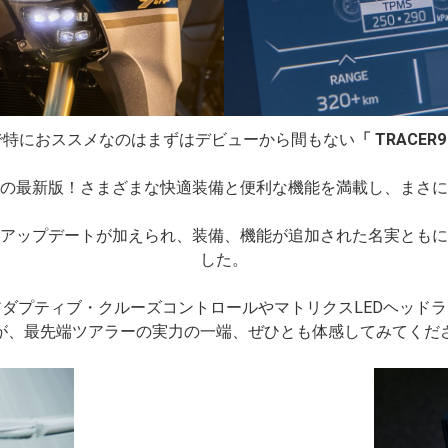
で特におススメなのはまずはデビューから間もない
「 TRACER9
の最新版！さまざまな快適装備と便利な機能を満載し、まさに
アップデートが加えられ、装備、機能が追加された名実ともに
した。
ダプティブ・クルーズコントロールやマトリクスLEDヘッド
が、最先端ツアラーの実力の一端、ぜひとも体感してみてくだ