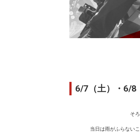
6/7（土）・6/
そろ
当日は雨がふらないこ