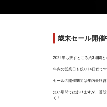
歳末セール開催
2025年も残すところ約3週間
年内の営業日も残り14日程です
セールの開催期間は年内最終営業
短い期間ではありますが、普段
く！