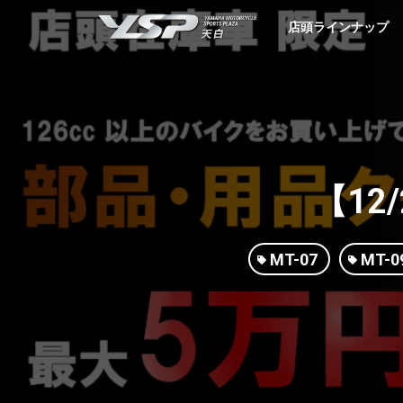
YSP天白
店頭ラインナップ
【12
MT-07
MT-0