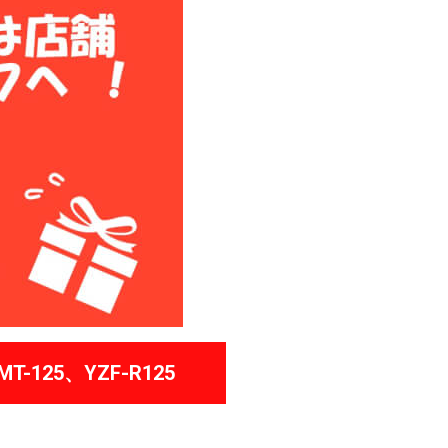
-125、YZF-R125