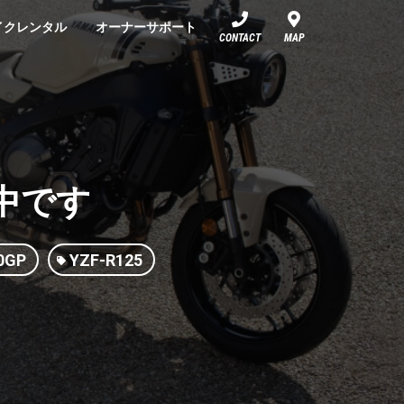
イクレンタル
オーナーサポート
CONTACT
MAP
催中です
0GP
YZF-R125