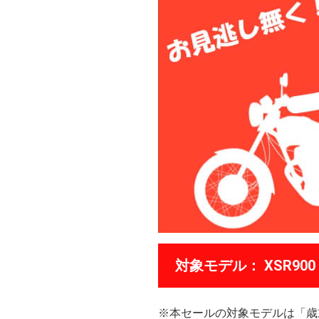
対象モデル： XSR900（
※本セールの対象モデルは「歳