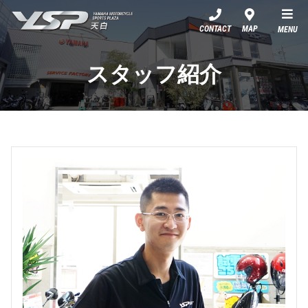
YSP天白
CONTACT
MAP
MENU
スタッフ紹介