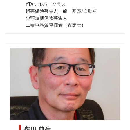
YTAシルバークラス
損害保険募集人一般 基礎/自動車
少額短期保険募集人
二輪車品質評価者（査定士）
柴田 典生